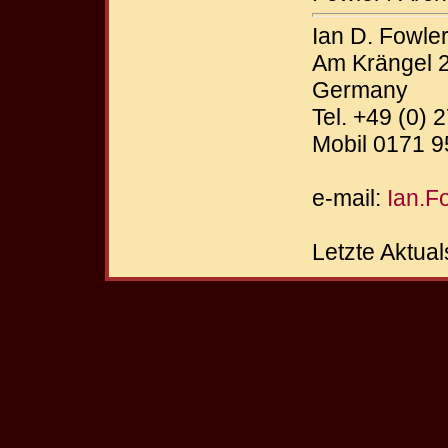
Ian D. Fowle
Am Krängel 
Germany
Tel. +49 (0)
Mobil 0171 
e-mail:
Ian.F
Letzte Aktua