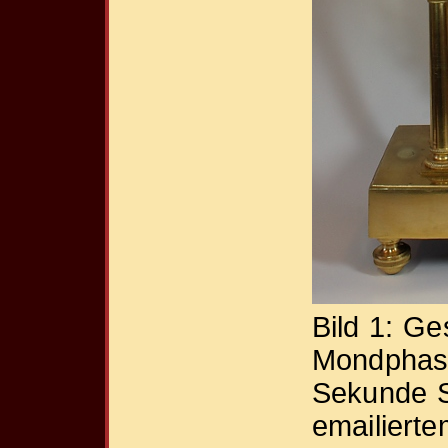
Bild 1: Ge
Mondphase
Sekunde S
emailiertem