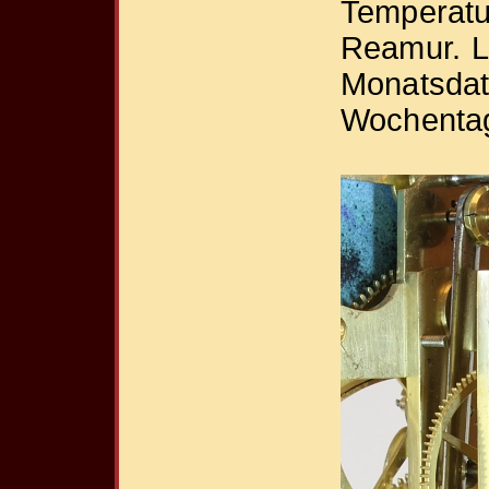
Temperatu
Reamur. Li
Monatsdatu
Wochentag