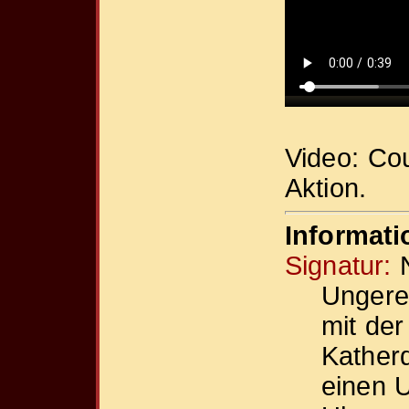
Video: C
Aktion.
Informat
Signatur:
N
Ungere
mit de
Katherd
einen 