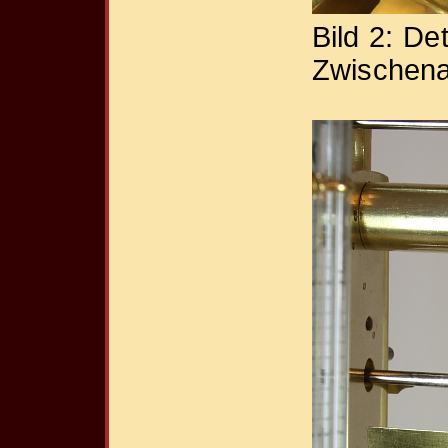
Bild 2: De
Zwischena