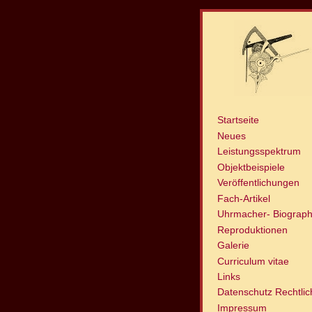
Startseite
Neues
Leistungsspektrum
Objektbeispiele
Veröffentlichungen
Fach-Artikel
Uhrmacher- Biograph
Reproduktionen
Galerie
Curriculum vitae
Links
Datenschutz Rechtli
Impressum