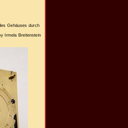
g des Gehäuses durch
by Irmela Breitenstein