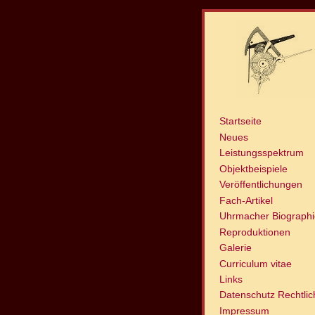
Startseite
Neues
Leistungsspektrum
Objektbeispiele
Veröffentlichungen
Fach-Artikel
Uhrmacher Biograph
Reproduktionen
Galerie
Curriculum vitae
Links
Datenschutz Rechtli
Impressum